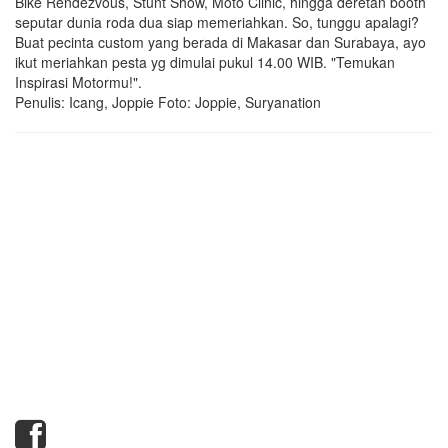
Bike Rendezvous, Stunt Show, Moto Clinic, hingga deretan booth
seputar dunia roda dua siap memeriahkan. So, tunggu apalagi?
Buat pecinta custom yang berada di Makasar dan Surabaya, ayo
ikut meriahkan pesta yg dimulai pukul 14.00 WIB. "Temukan
Inspirasi Motormu!".
Penulis: Icang, Joppie Foto: Joppie, Suryanation