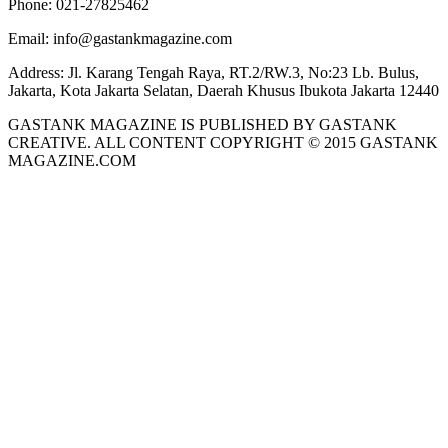
Phone:
021-27825462
Email:
info@gastankmagazine.com
Address:
Jl. Karang Tengah Raya, RT.2/RW.3, No:23 Lb. Bulus,
Jakarta, Kota Jakarta Selatan, Daerah Khusus Ibukota Jakarta 12440
GASTANK MAGAZINE IS PUBLISHED BY GASTANK
CREATIVE. ALL CONTENT COPYRIGHT © 2015 GASTANK
MAGAZINE.COM