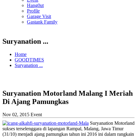
Hang0ut
Profile
Garage Visit
Gastank Family
Suryanation ...
Home
GOODTIMES
Suryanation ...
Suryanation Motorland Malang I Meriah
Di Ajang Pamungkas
Nov 02, 2015
Event
Suryanation Motorland
sukses terselenggara di lapangan Rampal, Malang, Jawa Timur
(31/10) menjadi ajang pamungkas tahun ini 2016 ini dalam rangkain