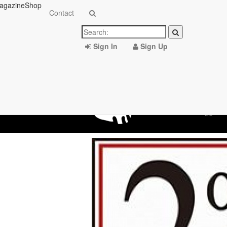
agazine
Shop
Contact
Sign In
Sign Up