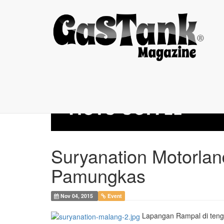
Suryanation ...
Suryanation Motorlan
Pamungkas
Nov 04, 2015
Event
Lapangan Rampal di tenga