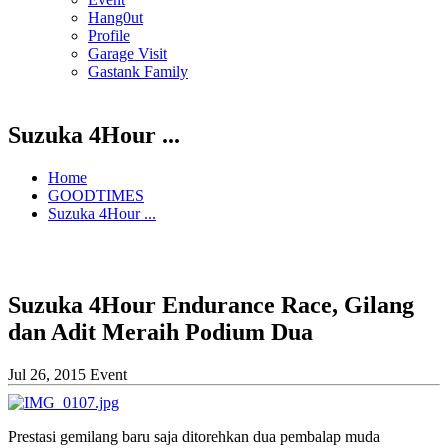
Hang0ut
Profile
Garage Visit
Gastank Family
Suzuka 4Hour ...
Home
GOODTIMES
Suzuka 4Hour ...
Suzuka 4Hour Endurance Race, Gilang
dan Adit Meraih Podium Dua
Jul 26, 2015
Event
Prestasi gemilang baru saja ditorehkan dua pembalap muda