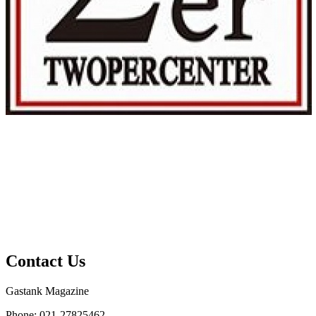
Contact Us
Gastank Magazine
Phone:
021-27825462