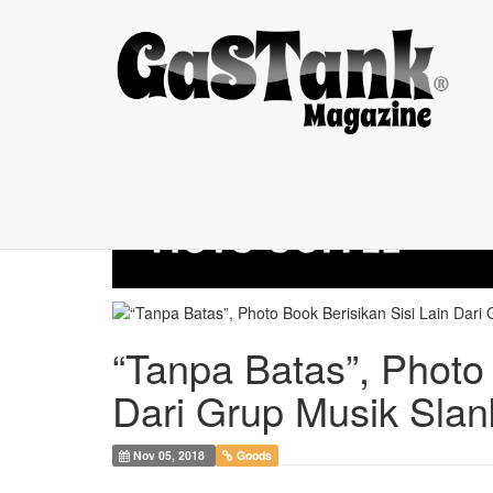
“Tanpa Batas”, ...
“Tanpa Batas”, Photo 
Dari Grup Musik Slan
Nov 05, 2018
Goods