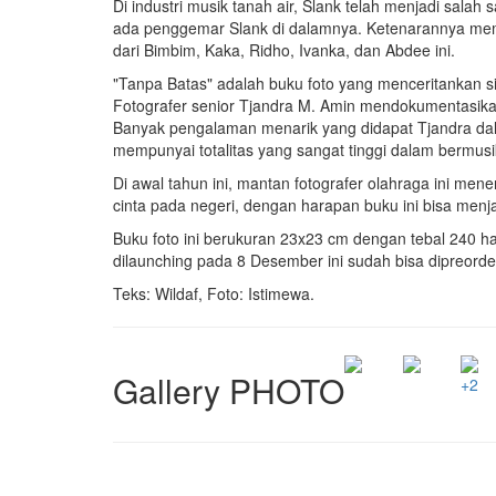
Di industri musik tanah air, Slank telah menjadi salah
ada penggemar Slank di dalamnya. Ketenarannya membu
dari Bimbim, Kaka, Ridho, Ivanka, dan Abdee ini.
"Tanpa Batas" adalah buku foto yang menceritankan sisi
Fotografer senior Tjandra M. Amin mendokumentasikan 
Banyak pengalaman menarik yang didapat Tjandra dal
mempunyai totalitas yang sangat tinggi dalam bermusi
Di awal tahun ini, mantan fotografer olahraga ini men
cinta pada negeri, dengan harapan buku ini bisa menja
Buku foto ini berukuran 23x23 cm dengan tebal 240 h
dilaunching pada 8 Desember ini sudah bisa dipreord
Teks: Wildaf, Foto: Istimewa.
Gallery PHOTO
+2