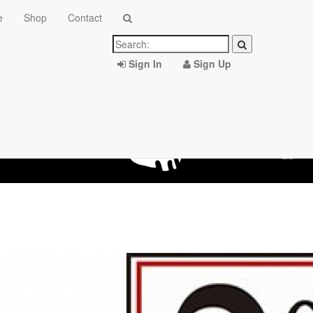
e
Shop
Contact
Sign In
Sign Up