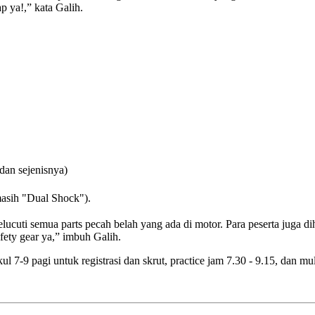
p ya!,” kata Galih.
dan sejenisnya)
asih "Dual Shock").
lucuti semua parts pecah belah yang ada di motor. Para peserta juga 
fety gear ya,” imbuh Galih.
ul 7-9 pagi untuk registrasi dan skrut, practice jam 7.30 - 9.15, dan m