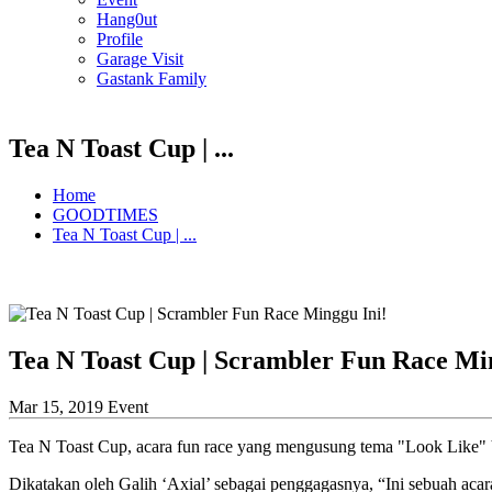
Hang0ut
Profile
Garage Visit
Gastank Family
Tea N Toast Cup | ...
Home
GOODTIMES
Tea N Toast Cup | ...
Tea N Toast Cup | Scrambler Fun Race Mi
Mar 15, 2019
Event
Tea N Toast Cup, acara fun race yang mengusung tema "Look Like" V
Dikatakan oleh Galih ‘Axial’ sebagai penggagasnya, “Ini sebuah aca