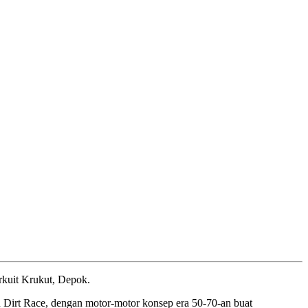
rkuit Krukut, Depok.
n Dirt Race, dengan motor-motor konsep era 50-70-an buat