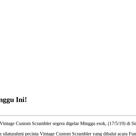
nggu Ini!
intage Custom Scrambler segera digelar Minggu esok, (17/5/19) di Si
ra silaturahmi pecinta Vintage Custom Scrambler yang dibalut acara Fu