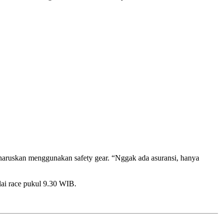
diharuskan menggunakan safety gear. “Nggak ada asuransi, hanya
ulai race pukul 9.30 WIB.