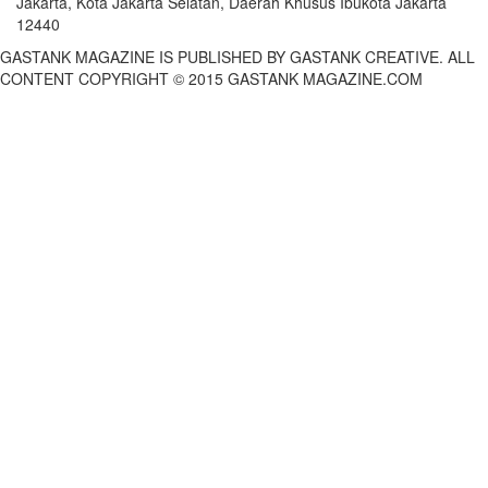
Jakarta, Kota Jakarta Selatan, Daerah Khusus Ibukota Jakarta
12440
GASTANK MAGAZINE IS PUBLISHED BY GASTANK CREATIVE. ALL
CONTENT COPYRIGHT © 2015 GASTANK MAGAZINE.COM