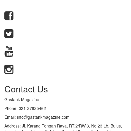
Contact Us
Gastank Magazine
Phone:
021-27825462
Email:
info@gastankmagazine.com
Address:
Jl. Karang Tengah Raya, RT.2/RW.3, No:23 Lb. Bulus,