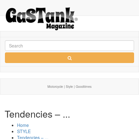
Motorcycle | Style | Goodtimes
Tendencies – ...
Home
STYLE
Tendencies – ...