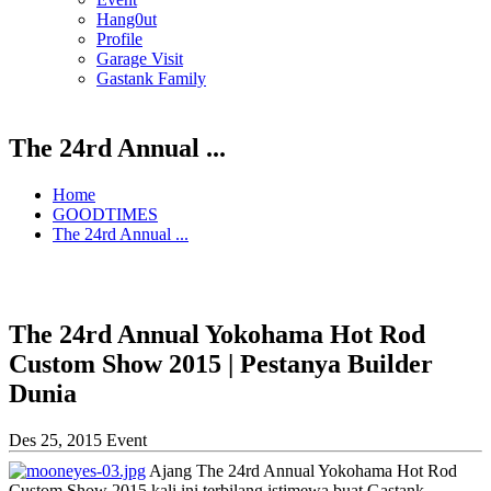
Hang0ut
Profile
Garage Visit
Gastank Family
The 24rd Annual ...
Home
GOODTIMES
The 24rd Annual ...
The 24rd Annual Yokohama Hot Rod
Custom Show 2015 | Pestanya Builder
Dunia
Des 25, 2015
Event
Ajang The 24rd Annual Yokohama Hot Rod
Custom Show 2015 kali ini terbilang istimewa buat Gastank