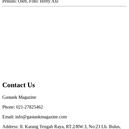
Penulis: Oleb, Foto: Herry Axl
Contact Us
Gastank Magazine
Phone:
021-27825462
Email:
info@gastankmagazine.com
Address:
Jl. Karang Tengah Raya, RT.2/RW.3, No:23 Lb. Bulus,