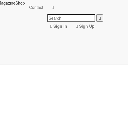
agazine
Shop
Contact
Sign In
Sign Up