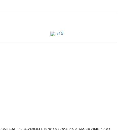
+15
 CONTENT COPYRIGHT © 2015 GASTANK MAGAZINE.COM