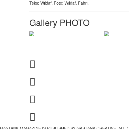
Teks: Wildaf, Foto: Wildaf, Fahri.
Gallery PHOTO
GASTANK MAGAZINE IS PUBLISHED BY GASTANK CREATIVE. ALL