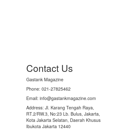
Contact Us
Gastank Magazine
Phone:
021-27825462
Email:
info@gastankmagazine.com
Address:
Jl. Karang Tengah Raya,
RT.2/RW.3, No:23 Lb. Bulus, Jakarta,
Kota Jakarta Selatan, Daerah Khusus
Ibukota Jakarta 12440