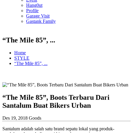
Hang0ut
Profile
Garage Visit
Gastank Family
“The Mile 85”, ...
Home
STYLE
“The Mile 85”, ...
“The Mile 85”, Boots Terbaru Dari
Santalum Buat Bikers Urban
Des 19, 2018
Goods
Santalum adalah salah satu brand sepatu lokal yang produk-