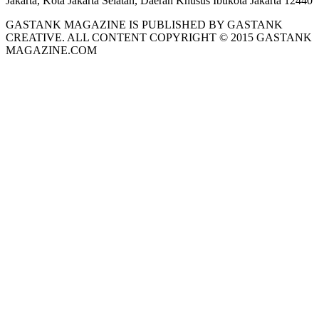
Jakarta, Kota Jakarta Selatan, Daerah Khusus Ibukota Jakarta 12440
GASTANK MAGAZINE IS PUBLISHED BY GASTANK
CREATIVE. ALL CONTENT COPYRIGHT © 2015 GASTANK
MAGAZINE.COM