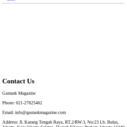
Contact Us
Gastank Magazine
Phone:
021-27825462
Email:
info@gastankmagazine.com
Address:
Jl. Karang Tengah Raya, RT.2/RW.3, No:23 Lb. Bulus,