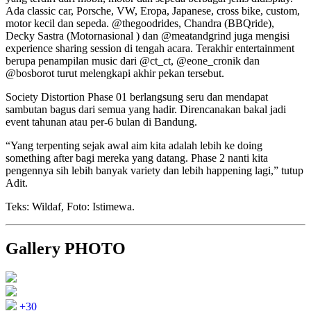
Ada classic car, Porsche, VW, Eropa, Japanese, cross bike, custom,
motor kecil dan sepeda. @thegoodrides, Chandra (BBQride),
Decky Sastra (Motornasional ) dan @meatandgrind juga mengisi
experience sharing session di tengah acara. Terakhir entertainment
berupa penampilan music dari @ct_ct, @eone_cronik dan
@bosborot turut melengkapi akhir pekan tersebut.
Society Distortion Phase 01 berlangsung seru dan mendapat
sambutan bagus dari semua yang hadir. Direncanakan bakal jadi
event tahunan atau per-6 bulan di Bandung.
“Yang terpenting sejak awal aim kita adalah lebih ke doing
something after bagi mereka yang datang. Phase 2 nanti kita
pengennya sih lebih banyak variety dan lebih happening lagi,” tutup
Adit.
Teks: Wildaf, Foto: Istimewa.
Gallery PHOTO
+30