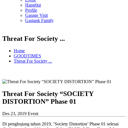
Hang0ut
Profile
Garage Visit
Gastank Family
Threat For Society ...
Home
GOODTIMES
Threat For Society ...
Threat For Society “SOCIETY
DISTORTION” Phase 01
Des 23, 2019
Event
Di penghujung tahun 2019, ‘Society Distortion’ Phase 01 selesai