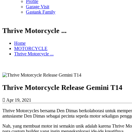
Profile
Garage Visit
Gastank Family
Thrive Motorcycle ...
Home
MOTORCYCLE
Thrive Motorcycle ...
Thrive Motorcycle Release Gemini T14
Apr 19, 2021
Thrive Motorcycles bersama Den Dimas berkolaborasi untuk memperse
antusiasme Den Dimas sebagai pecinta sepeda motor sekaligus pengg
Nah, yang membuat motor ini semakin unik adalah karena Thrive Mot
para custom builder yang ingin mengeksplorasi ide-ide kreatifnya.