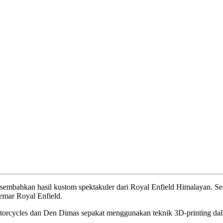
mbahkan hasil kustom spektakuler dari Royal Enfield Himalayan. Sep
emar Royal Enfield.
orcycles dan Den Dimas sepakat menggunakan teknik 3D-printing dalam