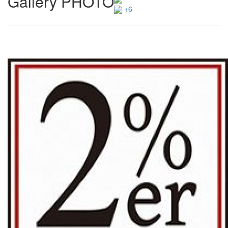
Gallery PHOTO
+6