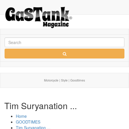
Motorcycle | Style | Goodtimes
Tim Suryanation ...
Home
GOODTIMES
Tim Suryanation ...