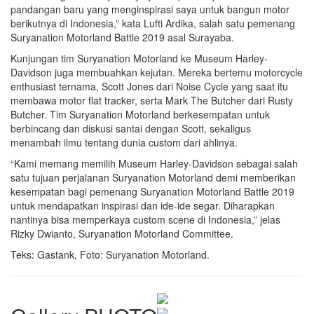
pandangan baru yang menginspirasi saya untuk bangun motor
berikutnya di Indonesia,” kata Lufti Ardika, salah satu pemenang
Suryanation Motorland Battle 2019 asal Surayaba.
Kunjungan tim Suryanation Motorland ke Museum Harley-
Davidson juga membuahkan kejutan. Mereka bertemu motorcycle
enthusiast ternama, Scott Jones dari Noise Cycle yang saat itu
membawa motor flat tracker, serta Mark The Butcher dari Rusty
Butcher. Tim Suryanation Motorland berkesempatan untuk
berbincang dan diskusi santai dengan Scott, sekaligus
menambah ilmu tentang dunia custom dari ahlinya.
“Kami memang memilih Museum Harley-Davidson sebagai salah
satu tujuan perjalanan Suryanation Motorland demi memberikan
kesempatan bagi pemenang Suryanation Motorland Battle 2019
untuk mendapatkan inspirasi dan ide-ide segar. Diharapkan
nantinya bisa memperkaya custom scene di Indonesia,” jelas
Rizky Dwianto, Suryanation Motorland Committee.
Teks: Gastank, Foto: Suryanation Motorland.