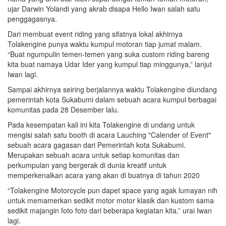
ujar Darwin Yolandi yang akrab disapa Hello Iwan salah satu
penggagasnya.
Dari membuat event riding yang sifatnya lokal akhirnya
Tolakengine punya waktu kumpul motoran tiap jumat malam.
“Buat ngumpulin temen-temen yang suka custom riding bareng
kita buat namaya Udar Ider yang kumpul tiap minggunya,” lanjut
Iwan lagi.
Sampai akhirnya seiring berjalannya waktu Tolakengine diundang
pemerintah kota Sukabumi dalam sebuah acara kumpul berbagai
komunitas pada 28 Desember lalu.
Pada kesempatan kali ini kita Tolakengine di undang untuk
mengisi salah satu booth di acara Lauching "Calender of Event"
sebuah acara gagasan dari Pemerintah kota Sukabumi.
Merupakan sebuah acara untuk setiap komunitas dan
perkumpulan yang bergerak di dunia kreatif untuk
memperkenalkan acara yang akan di buatnya di tahun 2020
“Tolakengine Motorcycle pun dapet space yang agak lumayan nih
untuk memamerkan sedikit motor motor klasik dan kustom sama
sedikit majangin foto foto dari beberapa kegiatan kita,” urai Iwan
lagi.