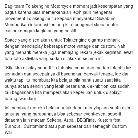
Bagi team Tolakengine Motorcycle moment jadi kesempatan yang
bagus karena bisa memerkenalan lebih jauh mengenai
movement Tolakengine itu kepada masyarakat Sukabumi.
Memberikan informasi tentang kita mengenai skena motor
custom dengan kegiatan yang positif .
Space yang disediakan untuk Tolakengine digarap menarik
dengan mendisplay beberapa motor vintage dan custom. Nah
yang menarik mereka juga memajang rekam jekak kegiatan lewat
foto-foto aktivitas yang sudah dilakukan selama ini.
“Kita kira display seperti itu tuh bisa cepat dan mudah tetapi tidak
semudah dan secepatnya di bayangkan banyak tenaga, ide dan
waktu tapi itu membuat kita belajar bila nanti suatu saat kita
punya acara sendiri yang lebih besar untuk exhibition kita sudah
tau bagaimana kita mempersiakan keperluan untuk display,”
terang Iwan lagi.
Ini membuat mereka belajar untuk dapat menyiapkan suatu event
tahunan yang harapannya bisa sebesar event-event seperti
didaerah lain macam Sekepal Aspal, BBQRide, Kustom fest,
Burnout , Customland atau pun sebesar dan semegah Custom
War