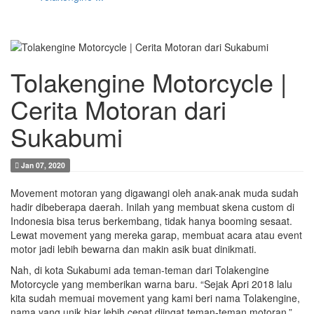
Tolakengine Motorcycle |
Cerita Motoran dari
Sukabumi
Jan 07, 2020
Movement motoran yang digawangi oleh anak-anak muda sudah
hadir dibeberapa daerah. Inilah yang membuat skena custom di
Indonesia bisa terus berkembang, tidak hanya booming sesaat.
Lewat movement yang mereka garap, membuat acara atau event
motor jadi lebih bewarna dan makin asik buat dinikmati.
Nah, di kota Sukabumi ada teman-teman dari Tolakengine
Motorcycle yang memberikan warna baru. “Sejak Apri 2018 lalu
kita sudah memuai movement yang kami beri nama Tolakengine,
nama yang unik biar lebih cepat diingat teman-teman motoran,”