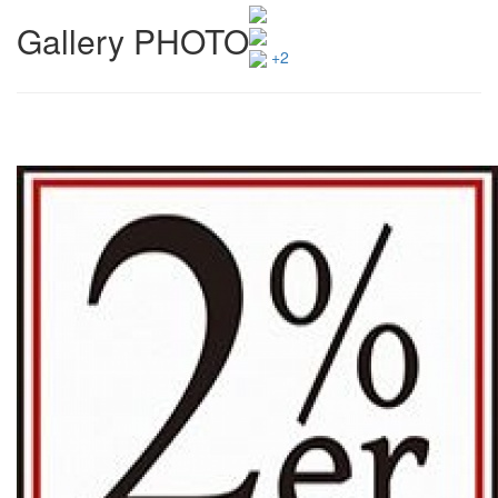
Gallery PHOTO
+2