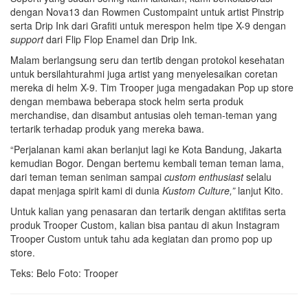
dengan Nova13 dan Rowmen Custompaint untuk artist Pinstrip
serta Drip Ink dari Grafiti untuk merespon helm tipe X-9 dengan
support
dari Flip Flop Enamel dan Drip Ink.
Malam berlangsung seru dan tertib dengan protokol kesehatan
untuk bersilahturahmi juga artist yang menyelesaikan coretan
mereka di helm X-9. Tim Trooper juga mengadakan Pop up store
dengan membawa beberapa stock helm serta produk
merchandise, dan disambut antusias oleh teman-teman yang
tertarik terhadap produk yang mereka bawa.
“Perjalanan kami akan berlanjut lagi ke Kota Bandung, Jakarta
kemudian Bogor. Dengan bertemu kembali teman teman lama,
dari teman teman seniman sampai
custom enthusiast
selalu
dapat menjaga spirit kami di dunia
Kustom Culture,”
lanjut Kito.
Untuk kalian yang penasaran dan tertarik dengan aktifitas serta
produk Trooper Custom, kalian bisa pantau di akun Instagram
Trooper Custom untuk tahu ada kegiatan dan promo pop up
store.
Teks: Belo Foto: Trooper