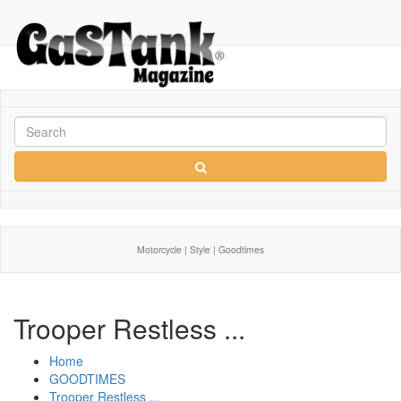
Motorcycle | Style | Goodtimes
Trooper Restless ...
Home
GOODTIMES
Trooper Restless ...