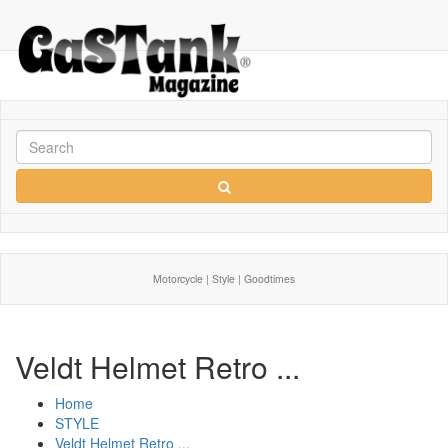
Motorcycle | Style | Goodtimes
Veldt Helmet Retro ...
Home
STYLE
Veldt Helmet Retro ...