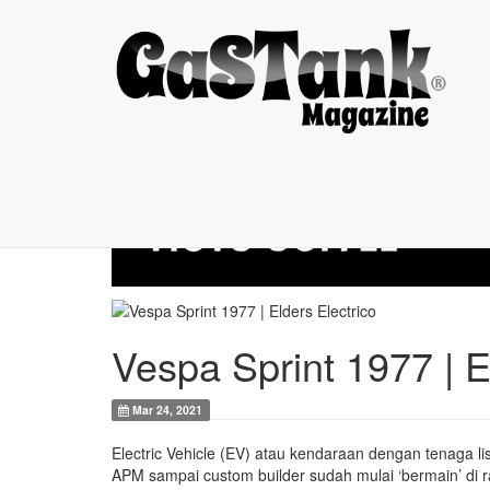
Vespa Sprint 1977 |
Vespa Sprint 1977 | E
Mar 24, 2021
Electric Vehicle (EV) atau kendaraan dengan tenaga lis
APM sampai custom builder sudah mulai ‘bermain’ di ra