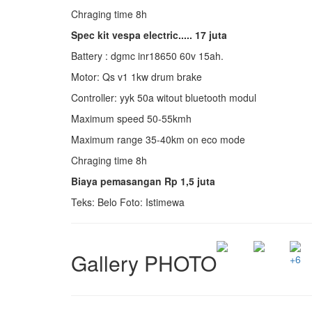
Chraging time 8h
Spec kit vespa electric..... 17 juta
Battery : dgmc inr18650 60v 15ah.
Motor: Qs v1 1kw drum brake
Controller: yyk 50a witout bluetooth modul
Maximum speed 50-55kmh
Maximum range 35-40km on eco mode
Chraging time 8h
Biaya pemasangan Rp 1,5 juta
Teks: Belo Foto: Istimewa
Gallery PHOTO
+6