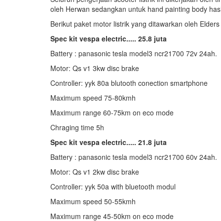
oleh Herwan sedangkan untuk hand painting body hasi
Berikut paket motor listrik yang ditawarkan oleh Elder
Spec kit vespa electric..... 25.8 juta
Battery : panasonic tesla model3 ncr21700 72v 24ah.
Motor: Qs v1 3kw disc brake
Controller: yyk 80a blutooth conection smartphone
Maximum speed 75-80kmh
Maximum range 60-75km on eco mode
Chraging time 5h
Spec kit vespa electric..... 21.8 juta
Battery : panasonic tesla model3 ncr21700 60v 24ah.
Motor: Qs v1 2kw disc brake
Controller: yyk 50a with bluetooth modul
Maximum speed 50-55kmh
Maximum range 45-50km on eco mode