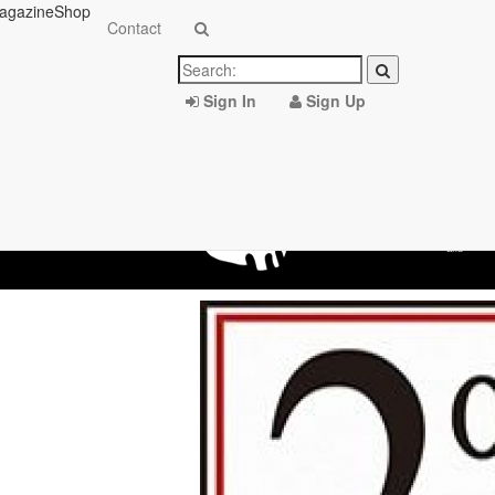
agazine
Shop
Contact
Sign In
Sign Up