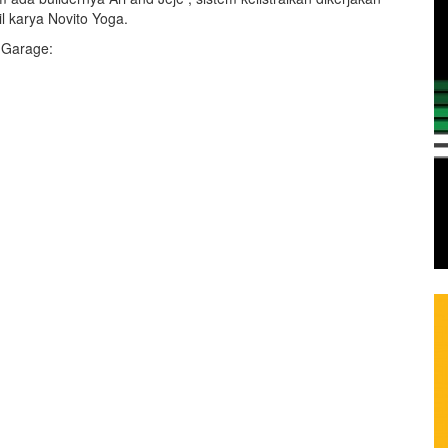
l karya Novito Yoga.
s Garage: