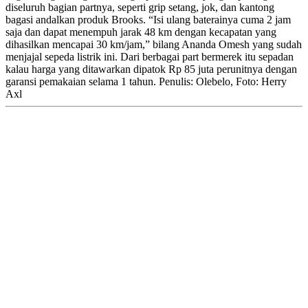
diseluruh bagian partnya, seperti grip setang, jok, dan kantong
bagasi andalkan produk Brooks. “Isi ulang baterainya cuma 2 jam
saja dan dapat menempuh jarak 48 km dengan kecapatan yang
dihasilkan mencapai 30 km/jam,” bilang Ananda Omesh yang sudah
menjajal sepeda listrik ini. Dari berbagai part bermerek itu sepadan
kalau harga yang ditawarkan dipatok Rp 85 juta perunitnya dengan
garansi pemakaian selama 1 tahun. Penulis: Olebelo, Foto: Herry
Axl