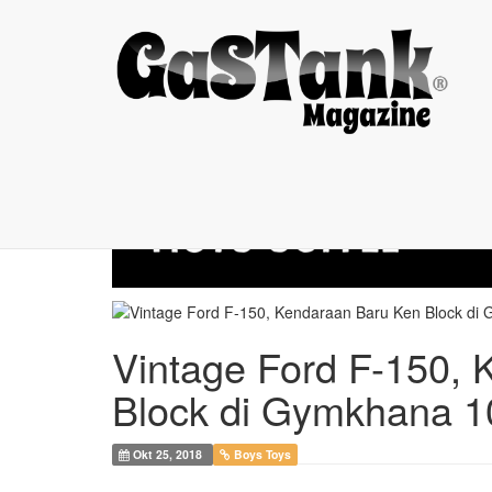
Vintage Ford F-150,
Vintage Ford F-150,
Block di Gymkhana 1
Okt 25, 2018
Boys Toys