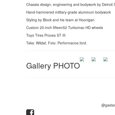
Chassis design, engineering and bodywork by Detroit
Hand-hammered military-grade aluminum bodywork
Styling by Block and his team at Hoonigan
Custom 20-inch fifteen52 Turbomac HD wheels
Toyo Tires Proxes ST III
Teks: Wildaf, Foto: Performance.ford.
Gallery PHOTO
@gasta