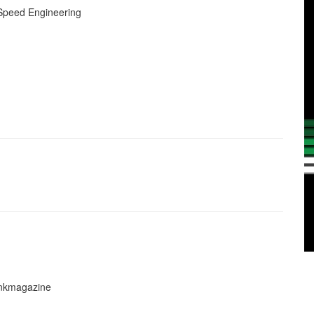
 Speed Engineering
nkmagazine