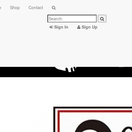
e
Shop
Contact
Sign In
Sign Up