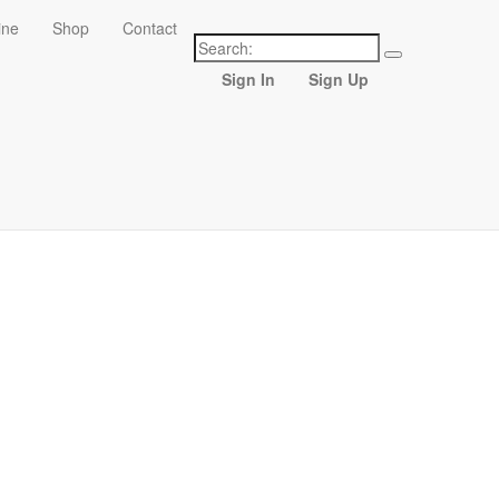
ine
Shop
Contact
Sign In
Sign Up