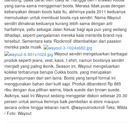
yang sama-sama menggemari boots. Merasa tidak puas dengan
kebanyakan desain boots kala itu, akhirnya pada 2011 keduanya
memutuskan untuk membuat boots-nya sendiri. Nama Wayout
sendiri dimaknai keduanya kurang lebih sama dengan arti
harfiahnya, yaitu sebagai Jalan Keluar bagi apa pun yang sedang
dihadapi, seperti pengalaman mereka kala merisntis brand-nya
tersebut. Sementara kata ‘Rocknroll’ ditambahkan dari passion
mereka pada musik.
Wayout sendiri mengeluarkan berbagai
produk seperti jeans, vest, kaos, t-shirt, namun bootsnya sendiri
menjadi yang paling ikonik. Season ini, Wayout mengeluarkan
koleksi terbarunya berupa Cukka boots, yang merupakan
penyempurnaan dari seri lama. Boots yang tampil formal ini
menggunakan bahan dari kulit sapi. Produk dibanderol Rp 885
ribu dengan dua pilihan warna, black suede dan brown suede.
Asiknya, saat ini Wayout sedang menggelar diskon sebesar 20-30
persen untuk semua itemnya baik pembelian si store maupun
secara online hingga lebaran nanti. @wayoutrocknroll Teks: Wilda
/ Foto: Wayout