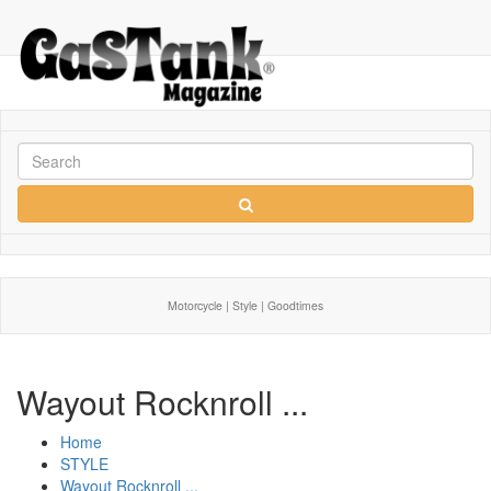
Motorcycle | Style | Goodtimes
Wayout Rocknroll ...
Home
STYLE
Wayout Rocknroll ...