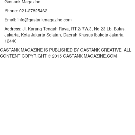
Gastank Magazine
Phone:
021-27825462
Email:
info@gastankmagazine.com
Address:
Jl. Karang Tengah Raya, RT.2/RW.3, No:23 Lb. Bulus,
Jakarta, Kota Jakarta Selatan, Daerah Khusus Ibukota Jakarta
12440
GASTANK MAGAZINE IS PUBLISHED BY GASTANK CREATIVE. ALL
CONTENT COPYRIGHT © 2015 GASTANK MAGAZINE.COM