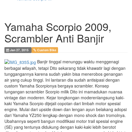
Yamaha Scorpio 2009,
Scrambler Anti Banjir
Jan 27, 2015
Custom Bike
Banjir tinggal menunggu waktu menggenagi
berbagai wilayah, tetapi Dito sekarang tidak khawatir lagi dengan
tunggangannya karena sudah yakin bisa menerobos genangan
air yang cukup tinggi. Ini lantaran dia sudah antisipasi dengan
custom Yamaha Scorpionya bergaya scrambler. Konsep
tungangan scrambler Scorpio milik Dito ini mamadukan nuansa
vintage dan moderen. Kejar tongkongan moderenlangsung kaki-
kaki Yamaha Scorpio dijejali copotan dari limbah motor spesial
engine. Mulai dari upside down dan lengan ayun belakang adopsi
dari Yamaha YZ250 lengkap dengan mono shock dan tromolnya.
Ubahannya seperti bangun modifikasi motor trail spesial engine
(SE) yang tentunya didukung dengan kaki-kaki lebih berotot