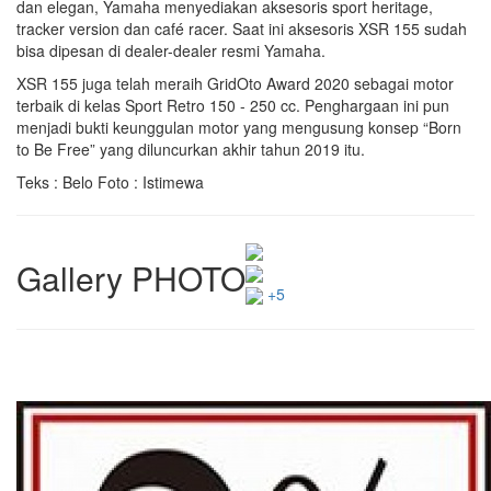
dan elegan, Yamaha menyediakan aksesoris sport heritage,
tracker version dan café racer. Saat ini aksesoris XSR 155 sudah
bisa dipesan di dealer-dealer resmi Yamaha.
XSR 155 juga telah meraih GridOto Award 2020 sebagai motor
terbaik di kelas Sport Retro 150 - 250 cc. Penghargaan ini pun
menjadi bukti keunggulan motor yang mengusung konsep “Born
to Be Free” yang diluncurkan akhir tahun 2019 itu.
Teks : Belo Foto : Istimewa
Gallery PHOTO
+5