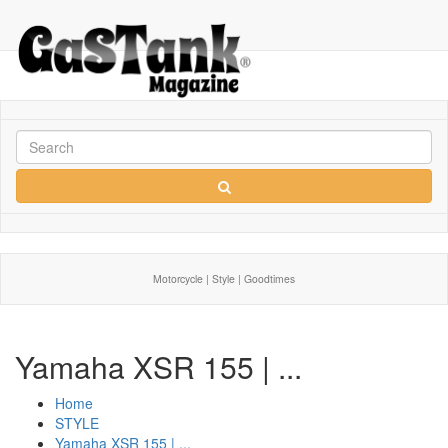
Motorcycle | Style | Goodtimes
Yamaha XSR 155 | ...
Home
STYLE
Yamaha XSR 155 | ...