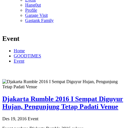
Hang0ut
Profile
Garage Visit
Gastank Family
Event
Home
GOODTIMES
Event
Djakarta Rumble 2016 I Sempat Diguyur
Hujan, Pengunjung Tetap Padati Venue
Des 19, 2016
Event