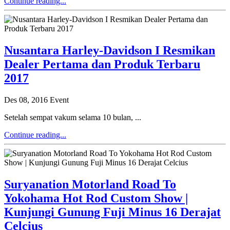
Continue reading...
Nusantara Harley-Davidson I Resmikan
Dealer Pertama dan Produk Terbaru
2017
Des 08, 2016
Event
Setelah sempat vakum selama 10 bulan, ...
Continue reading...
Suryanation Motorland Road To
Yokohama Hot Rod Custom Show |
Kunjungi Gunung Fuji Minus 16 Derajat
Celcius