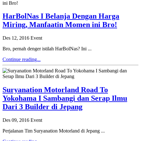
HarBolNas I Belanja Dengan Harga
Miring, Manfaatin Momen ini Bro!
Des 12, 2016
Event
Bro, pernah denger istilah HarBolNas? Ini ...
Continue reading...
Suryanation Motorland Road To
Yokohama I Sambangi dan Serap Ilmu
Dari 3 Builder di Jepang
Des 09, 2016
Event
Perjalanan Tim Suryanation Motorland di Jepang ...