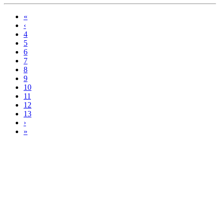
«
‹
4
5
6
7
8
9
10
11
12
13
›
»