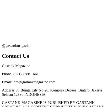
@gastankmagazine
Contact Us
Gastank Magazine
Phone:
(021) 7388 1661
Email:
info@gastankmagazine.com
Adderss:
Jl. Bunga Lily No.26, Komplek Depsos, Bintaro, Jakarta
Selatan 12330 INDONESIA
GASTANK MAGAZINE IS PUBLISHED BY GASTANK
CREATIVE. ALL CONTENT COPYRIGHT © 2015 GASTANK