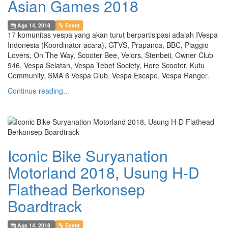
Asian Games 2018
Ags 14, 2018
Event
17 komunitas vespa yang akan turut berpartisipasi adalah IVespa
Indonesia (Koordinator acara), GTVS, Prapanca, BBC, Piaggio
Lovers, On The Way, Scooter Bee, Velors, Stenbeii, Owner Club
946, Vespa Selatan, Vespa Tebet Society, Hore Scooter, Kutu
Community, SMA 6 Vespa Club, Vespa Escape, Vespa Ranger.
Continue reading...
Iconic Bike Suryanation
Motorland 2018, Usung H-D
Flathead Berkonsep
Boardtrack
Ags 14, 2018
Event