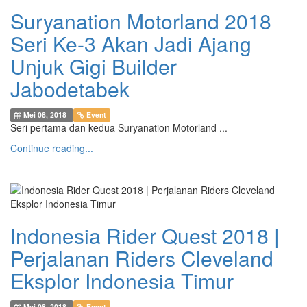
Suryanation Motorland 2018
Seri Ke-3 Akan Jadi Ajang
Unjuk Gigi Builder
Jabodetabek
Mei 08, 2018
Event
Seri pertama dan kedua Suryanation Motorland ...
Continue reading...
Indonesia Rider Quest 2018 |
Perjalanan Riders Cleveland
Eksplor Indonesia Timur
Mei 08, 2018
Event