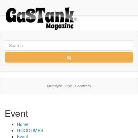
Motorcycle | Style | Goodtimes
Event
Home
GOODTIMES
Event