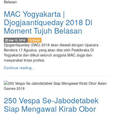
MAC Yogyakarta |
Djogjaantiqueday 2018 Di
Moment Tujuh Belasan
Ags 15, 2018
Event
Djogjantiqueday (DAD) 2018 akan diawali dengan Upacara
Bendera 17 Agustus, yang akan diisi oleh Paskibraka DI
Yogyakarta dan diikuti seluruh anggota MAC Jogja dan
masyarakat lintas profesi.
Continue reading...
250 Vespa Se-Jabodetabek
Siap Mengawal Kirab Obor