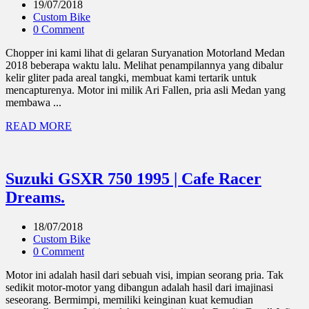
19/07/2018
Custom Bike
0 Comment
Chopper ini kami lihat di gelaran Suryanation Motorland Medan
2018 beberapa waktu lalu. Melihat penampilannya yang dibalur
kelir gliter pada areal tangki, membuat kami tertarik untuk
mencapturenya. Motor ini milik Ari Fallen, pria asli Medan yang
membawa ...
READ MORE
Suzuki GSXR 750 1995 | Cafe Racer
Dreams.
18/07/2018
Custom Bike
0 Comment
Motor ini adalah hasil dari sebuah visi, impian seorang pria. Tak
sedikit motor-motor yang dibangun adalah hasil dari imajinasi
seseorang. Bermimpi, memiliki keinginan kuat kemudian