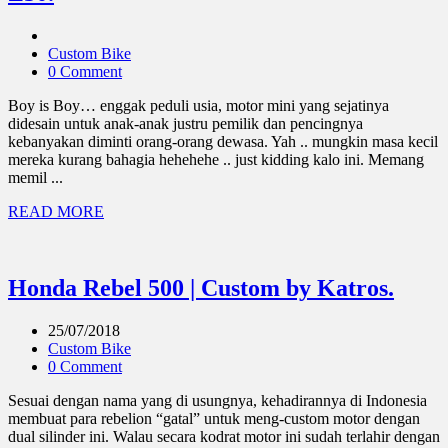
Custom Bike
0 Comment
Boy is Boy… enggak peduli usia, motor mini yang sejatinya
didesain untuk anak-anak justru pemilik dan pencingnya
kebanyakan diminti orang-orang dewasa. Yah .. mungkin masa kecil
mereka kurang bahagia hehehehe .. just kidding kalo ini. Memang
memil ...
READ MORE
Honda Rebel 500 | Custom by Katros.
25/07/2018
Custom Bike
0 Comment
Sesuai dengan nama yang di usungnya, kehadirannya di Indonesia
membuat para rebelion “gatal” untuk meng-custom motor dengan
dual silinder ini. Walau secara kodrat motor ini sudah terlahir dengan