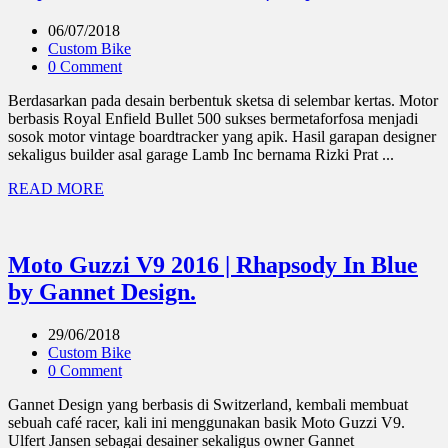
06/07/2018
Custom Bike
0 Comment
Berdasarkan pada desain berbentuk sketsa di selembar kertas. Motor
berbasis Royal Enfield Bullet 500 sukses bermetaforfosa menjadi
sosok motor vintage boardtracker yang apik. Hasil garapan designer
sekaligus builder asal garage Lamb Inc bernama Rizki Prat ...
READ MORE
Moto Guzzi V9 2016 | Rhapsody In Blue
by Gannet Design.
29/06/2018
Custom Bike
0 Comment
Gannet Design yang berbasis di Switzerland, kembali membuat
sebuah café racer, kali ini menggunakan basik Moto Guzzi V9.
Ulfert Jansen sebagai desainer sekaligus owner Gannet