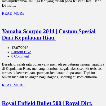
mewujudkannya. Ini juga lah yang terjadi pada Rusdie Darell Jafin.
Di mot ...
READ MORE
Yamaha Scorpio 2014 | Custom Spesial
Dari Kepulauan Riau.
12/07/2018
Custom Bike
0 Comment
Berada di salah satu pulau yang menjadi perbatasan negara, tepatnya
di Kepulauan Riau, memang membuat segala akses sedikit terbatas,
termasuk ketersediaan sparepart kendaraan di pasaran. Tapi itu
bukan menjadi halangan bagi Bagong, seorang custom enthusia ...
READ MORE
Royal Enfield Bullet 500 | Royal Dirt.