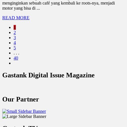
menginginkan sebuah café yang kembali ke roots-nya, menjadi
motor yang bisa di ...
READ MORE
1
2
3
4
5
. . .
40
Gastank Digital Issue Magazine
Our Partner