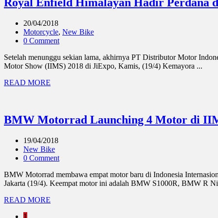
Royal Enfield Himalayan Hadir Perdana d
20/04/2018
Motorcycle
,
New Bike
0 Comment
Setelah menunggu sekian lama, akhirnya PT Distributor Motor Indones
Motor Show (IIMS) 2018 di JiExpo, Kamis, (19/4) Kemayora ...
READ MORE
BMW Motorrad Launching 4 Motor di IIMS
19/04/2018
New Bike
0 Comment
BMW Motorrad membawa empat motor baru di Indonesia Internasiona
Jakarta (19/4). Keempat motor ini adalah BMW S1000R, BMW R Nin
READ MORE
1