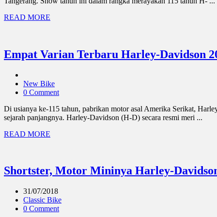
Tangerang. Show tahun ini dalam rangka merayakan 115 tahun H- ...
READ MORE
Empat Varian Terbaru Harley-Davidson 2
New Bike
0 Comment
Di usianya ke-115 tahun, pabrikan motor asal Amerika Serikat, Harl
sejarah panjangnya. Harley-Davidson (H-D) secara resmi meri ...
READ MORE
Shortster, Motor Mininya Harley-Davidso
31/07/2018
Classic Bike
0 Comment