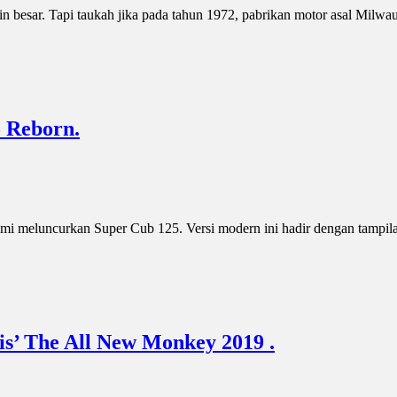
in besar. Tapi taukah jika pada tahun 1972, pabrikan motor asal Mi
 Reborn.
mi meluncurkan Super Cub 125. Versi modern ini hadir dengan tampila
s’ The All New Monkey 2019 .