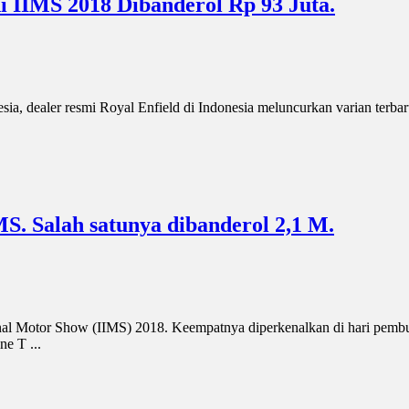
i IIMS 2018 Dibanderol Rp 93 Juta.
ia, dealer resmi Royal Enfield di Indonesia meluncurkan varian terbar
. Salah satunya dibanderol 2,1 M.
l Motor Show (IIMS) 2018. Keempatnya diperkenalkan di hari pembu
e T ...