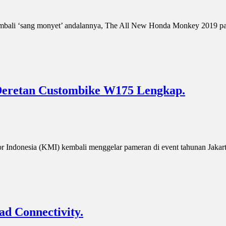
mbali ‘sang monyet’ andalannya, The All New Honda Monkey 2019 pada
Deretan Custombike W175 Lengkap.
r Indonesia (KMI) kembali menggelar pameran di event tahunan Jakar
d Connectivity.