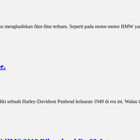
 menghadirkan fitur-fitur terbaru. Seperti pada motor-motor BMW yan
e.
ki sebuah Harley-Davidson Panhead keluaran 1949 di era ini. Walau t