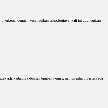
g terkenal dengan kecanggihan teknologinya, kali ini diluncurkan
idak ada kaitannya dengan tambang emas, namun nilai investasi ada