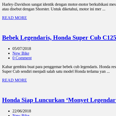
Harley-Davidson sangat identik dengan motor-motor berkubikasi mes
atau disebut dengan Shorster. Untuk diketahui, motor ini mer ...
READ MORE
Bebek Legendaris, Honda Super Cub C125
05/07/2018
New Bike
0 Comment
Kabar gembira buat para penggemar bebek cub legendaris. Honda res
Super Cub sendiri menjadi salah satu model Honda terlama yan ...
READ MORE
Honda Siap Luncurkan ‘Monyet Legendari
22/06/2018
New Bike