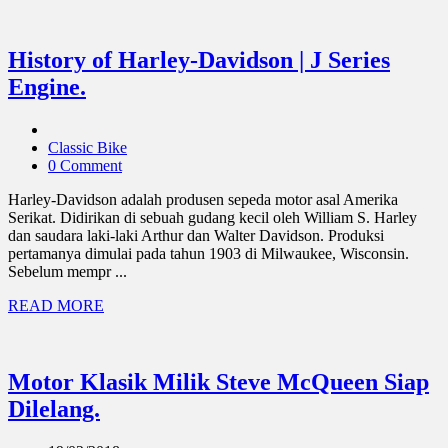
History of Harley-Davidson | J Series
Engine.
Classic Bike
0 Comment
Harley-Davidson adalah produsen sepeda motor asal Amerika
Serikat. Didirikan di sebuah gudang kecil oleh William S. Harley
dan saudara laki-laki Arthur dan Walter Davidson. Produksi
pertamanya dimulai pada tahun 1903 di Milwaukee, Wisconsin.
Sebelum mempr ...
READ MORE
Motor Klasik Milik Steve McQueen Siap
Dilelang.