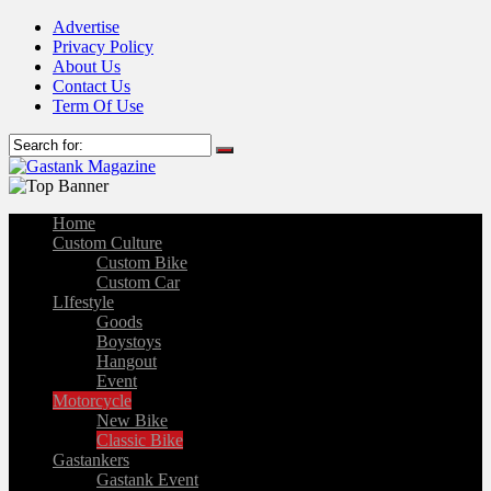
Advertise
Privacy Policy
About Us
Contact Us
Term Of Use
Home
Custom Culture
Custom Bike
Custom Car
LIfestyle
Goods
Boystoys
Hangout
Event
Motorcycle
New Bike
Classic Bike
Gastankers
Gastank Event