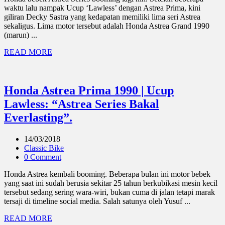
waktu lalu nampak Ucup ‘Lawless’ dengan Astrea Prima, kini
giliran Decky Sastra yang kedapatan memiliki lima seri Astrea
sekaligus. Lima motor tersebut adalah Honda Astrea Grand 1990
(marun) ...
READ MORE
Honda Astrea Prima 1990 | Ucup
Lawless: “Astrea Series Bakal
Everlasting”.
14/03/2018
Classic Bike
0 Comment
Honda Astrea kembali booming. Beberapa bulan ini motor bebek
yang saat ini sudah berusia sekitar 25 tahun berkubikasi mesin kecil
tersebut sedang sering wara-wiri, bukan cuma di jalan tetapi marak
tersaji di timeline social media. Salah satunya oleh Yusuf ...
READ MORE