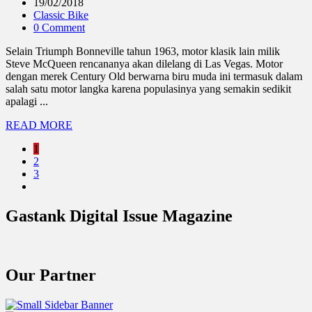
19/02/2018
Classic Bike
0 Comment
Selain Triumph Bonneville tahun 1963, motor klasik lain milik
Steve McQueen rencananya akan dilelang di Las Vegas. Motor
dengan merek Century Old berwarna biru muda ini termasuk dalam
salah satu motor langka karena populasinya yang semakin sedikit
apalagi ...
READ MORE
1
2
3
Gastank Digital Issue Magazine
Our Partner