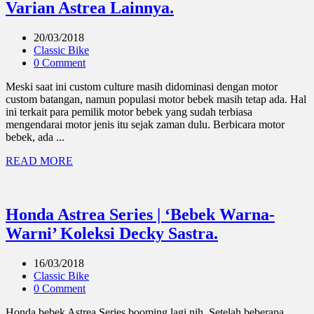
Varian Astrea Lainnya.
20/03/2018
Classic Bike
0 Comment
Meski saat ini custom culture masih didominasi dengan motor
custom batangan, namun populasi motor bebek masih tetap ada. Hal
ini terkait para pemilik motor bebek yang sudah terbiasa
mengendarai motor jenis itu sejak zaman dulu. Berbicara motor
bebek, ada ...
READ MORE
Honda Astrea Series | ‘Bebek Warna-
Warni’ Koleksi Decky Sastra.
16/03/2018
Classic Bike
0 Comment
Honda bebek Astrea Series booming lagi nih. Setelah beberapa