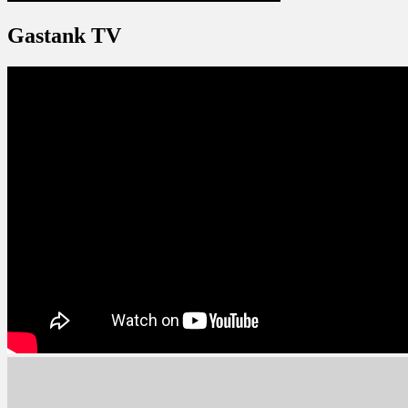
Gastank TV