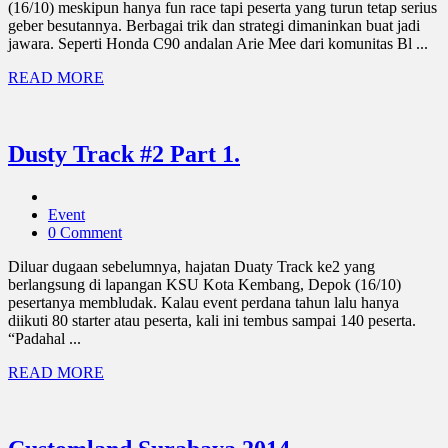
(16/10) meskipun hanya fun race tapi peserta yang turun tetap serius
geber besutannya. Berbagai trik dan strategi dimaninkan buat jadi
jawara. Seperti Honda C90 andalan Arie Mee dari komunitas Bl ...
READ MORE
Dusty Track #2 Part 1.
Event
0 Comment
Diluar dugaan sebelumnya, hajatan Duaty Track ke2 yang
berlangsung di lapangan KSU Kota Kembang, Depok (16/10)
pesertanya membludak. Kalau event perdana tahun lalu hanya
diikuti 80 starter atau peserta, kali ini tembus sampai 140 peserta.
“Padahal ...
READ MORE