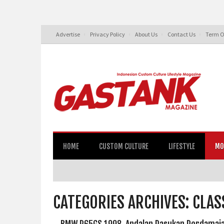
Advertise
Privacy Policy
About Us
Contact Us
Term O
HOME
CUSTOM CULTURE
LIFESTYLE
MO
CATEGORIES ARCHIVES: CLAS