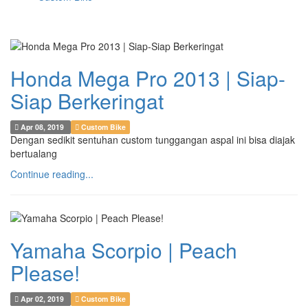
Honda Mega Pro 2013 | Siap-
Siap Berkeringat
Apr 08, 2019
Custom Bike
Dengan sedikit sentuhan custom tunggangan aspal ini bisa diajak
bertualang
Continue reading...
Yamaha Scorpio | Peach
Please!
Apr 02, 2019
Custom Bike