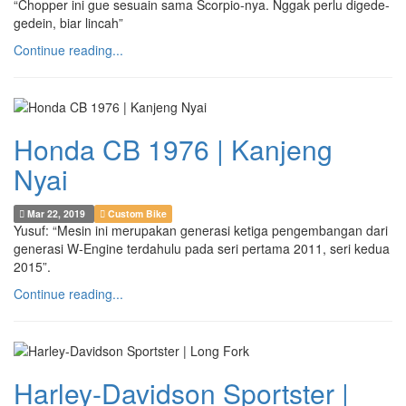
“Chopper ini gue sesuain sama Scorpio-nya. Nggak perlu digede-
gedein, biar lincah”
Continue reading...
Honda CB 1976 | Kanjeng
Nyai
Mar 22, 2019
Custom Bike
Yusuf: “Mesin ini merupakan generasi ketiga pengembangan dari
generasi W-Engine terdahulu pada seri pertama 2011, seri kedua
2015”.
Continue reading...
Harley-Davidson Sportster |