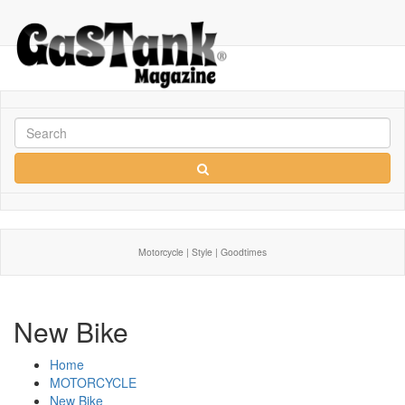
Motorcycle | Style | Goodtimes
New Bike
Home
MOTORCYCLE
New Bike