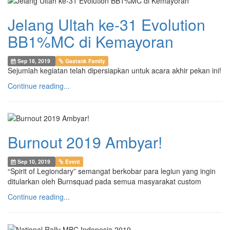
Jelang Ultah ke-31 Evolution
BB1%MC di Kemayoran
Sep 18, 2019
Gastank Family
Sejumlah kegiatan telah dipersiapkan untuk acara akhir pekan ini!
Continue reading...
Burnout 2019 Ambyar!
Sep 10, 2019
Event
“Spirit of Legiondary” semangat berkobar para legiun yang ingin
ditularkan oleh Burnsquad pada semua masyarakat custom
Continue reading...