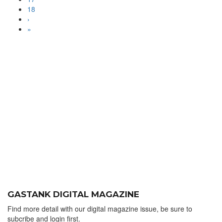
18
›
»
GASTANK DIGITAL MAGAZINE
Find more detail with our digital magazine issue, be sure to
subcribe and login first.