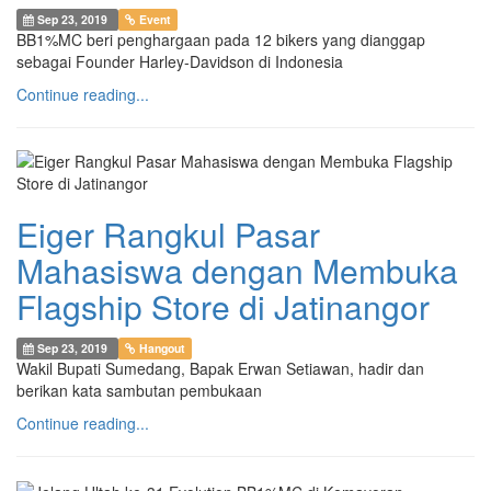
Sep 23, 2019
Event
BB1%MC beri penghargaan pada 12 bikers yang dianggap
sebagai Founder Harley-Davidson di Indonesia
Continue reading...
Eiger Rangkul Pasar
Mahasiswa dengan Membuka
Flagship Store di Jatinangor
Sep 23, 2019
Hangout
Wakil Bupati Sumedang, Bapak Erwan Setiawan, hadir dan
berikan kata sambutan pembukaan
Continue reading...