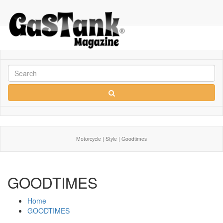
Motorcycle | Style | Goodtimes
GOODTIMES
Home
GOODTIMES