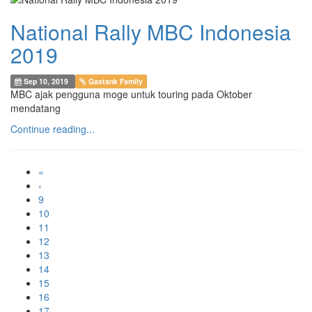
National Rally MBC Indonesia
2019
Sep 10, 2019
Gastank Family
MBC ajak pengguna moge untuk touring pada Oktober
mendatang
Continue reading...
«
‹
9
10
11
12
13
14
15
16
17