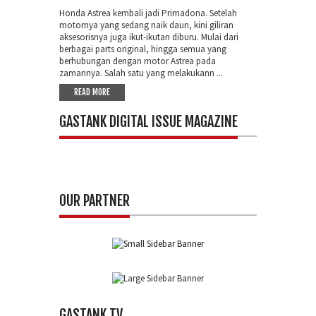
Honda Astrea kembali jadi Primadona. Setelah
motornya yang sedang naik daun, kini giliran
aksesorisnya juga ikut-ikutan diburu. Mulai dari
berbagai parts original, hingga semua yang
berhubungan dengan motor Astrea pada
zamannya. Salah satu yang melakukann ...
READ MORE
GASTANK DIGITAL ISSUE MAGAZINE
OUR PARTNER
GASTANK TV