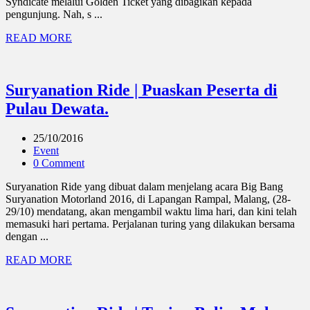
Syndicate melalui Golden Ticket yang dibagikan kepada
pengunjung. Nah, s ...
READ MORE
Suryanation Ride | Puaskan Peserta di
Pulau Dewata.
25/10/2016
Event
0 Comment
Suryanation Ride yang dibuat dalam menjelang acara Big Bang
Suryanation Motorland 2016, di Lapangan Rampal, Malang, (28-
29/10) mendatang, akan mengambil waktu lima hari, dan kini telah
memasuki hari pertama. Perjalanan turing yang dilakukan bersama
dengan ...
READ MORE