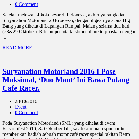
0 Comment
Setelah melewati 4 kota besar di Indonesia, akhirnya rangkaian
Suryanation Motorland 2016 selesai, dengan digearnya acara Big
Bang yang dihelat di Lapangan Rampal, Malang selama dua hari
(28&29 Oktober). Ribuan pecinta kustom culture terpuaskan dengan
...
READ MORE
Suryanation Motorland 2016 I Pose
Maksimal, ‘Duo Maut’ Ini Bawa Pulang
Cafe Racer.
28/10/2016
Event
0 Comment
Pada Suryanation Motorland (SML) yang dihelat di event
Kustomfest 2016, 8-9 Oktober lalu, salah satu main sponsor ini
memberikan hadiah sebuah motor café racer special rakitan Retro