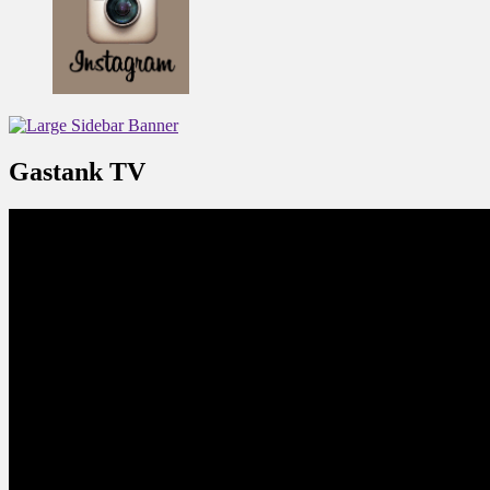
Gastank TV