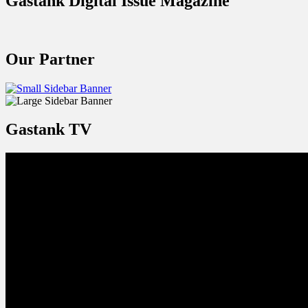
Gastank Digital Issue Magazine
Our Partner
Gastank TV