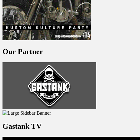
Our Partner
Gastank TV