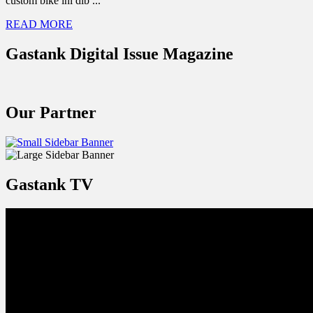
custom bike ini dib ...
READ MORE
Gastank Digital Issue Magazine
Our Partner
Gastank TV