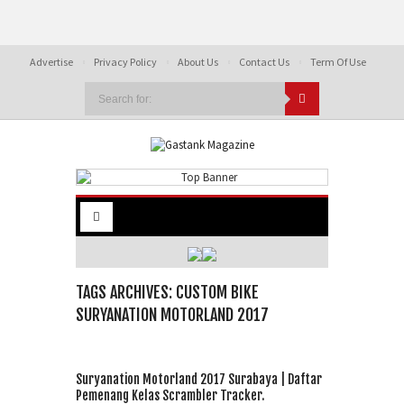
Advertise
Privacy Policy
About Us
Contact Us
Term Of Use
TAGS ARCHIVES: CUSTOM BIKE
SURYANATION MOTORLAND 2017
Suryanation Motorland 2017 Surabaya | Daftar
Pemenang Kelas Scrambler Tracker.