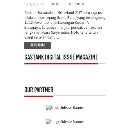
18/11/2017
CUSTOM BIKE
0 COMMENT
Gelaran Suryanation Motorland 2017 baru saja usai
dilaksanakan. Ajang Grand Battle yang berlangsung
11-12 November di di Lapangan Kodam V
Brawijaya, Surabaya menjadi puncak dari seluruh
rangkaian acara Suryanation Motorland tahun ini.
Event ini telah dimu ...
READ MORE
GASTANK DIGITAL ISSUE MAGAZINE
OUR PARTNER