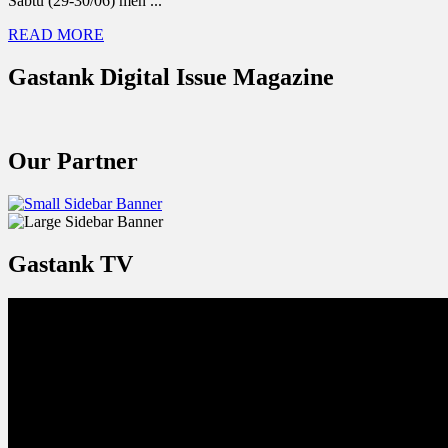
Sabtu (29-30/06) men ...
READ MORE
Gastank Digital Issue Magazine
Our Partner
Gastank TV