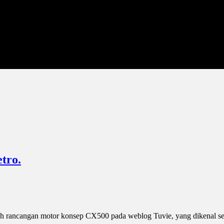
tro.
buah rancangan motor konsep CX500 pada weblog Tuvie, yang dikenal s