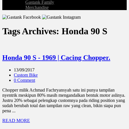
Gastank Family
Merchandise
Tags Archives: Honda 90 S
Honda 90 S - 1969 | Cacing Chopper.
13/09/2017
Custom Bike
0 Comment
Chopper milik Achmad Fachryansyah satu ini punya tampilan
nyentrik meskipun 80% masih mengandalkan bentuk motor aslinya.
Justru 20% sebagai pelengkap customnya pada riding position yang
sudah berubah total dan tampilan raw yang clean, bikin siapa pun
pena ...
READ MORE