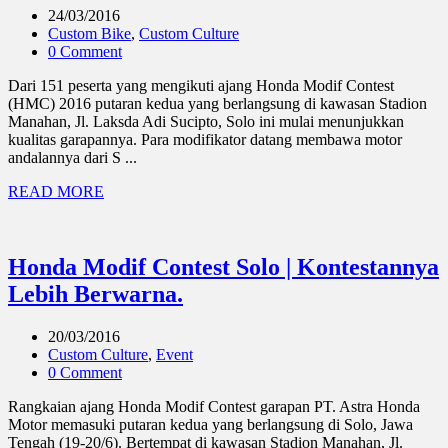
24/03/2016
Custom Bike
,
Custom Culture
0 Comment
Dari 151 peserta yang mengikuti ajang Honda Modif Contest
(HMC) 2016 putaran kedua yang berlangsung di kawasan Stadion
Manahan, Jl. Laksda Adi Sucipto, Solo ini mulai menunjukkan
kualitas garapannya. Para modifikator datang membawa motor
andalannya dari S ...
READ MORE
Honda Modif Contest Solo | Kontestannya
Lebih Berwarna.
20/03/2016
Custom Culture
,
Event
0 Comment
Rangkaian ajang Honda Modif Contest garapan PT. Astra Honda
Motor memasuki putaran kedua yang berlangsung di Solo, Jawa
Tengah (19-20/6). Bertempat di kawasan Stadion Manahan, Jl.