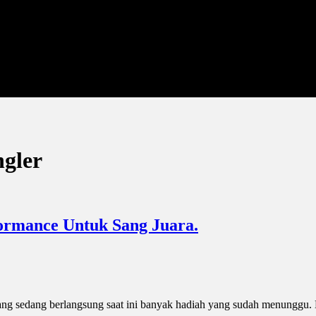
ngler
ormance Untuk Sang Juara.
g sedang berlangsung saat ini banyak hadiah yang sudah menunggu. Dar