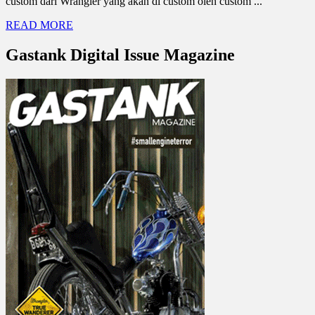
custom dari Wrangler yang akan di custom oleh custom ...
READ MORE
Gastank Digital Issue Magazine