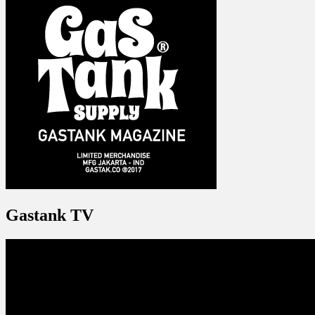
Gastank TV