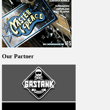
Our Partner