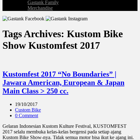
Gastank Family
Merchandise
Tags Archives: Kustom Bike
Show Kustomfest 2017
Kustomfest 2017 “No Boundaries” |
Jawara American, European & Japan
Main Class > 250 cc.
19/10/2017
Custom Bike
0 Comment
Gelaran Indonesian Kustom Kulture Festival, KUSTOMFEST
2017 selalu membuka kelas-kelas bergensi pada setiap ajang
Kustom Bike Show-nya. Tidak semua motor bisa ikut ke ajang ini.