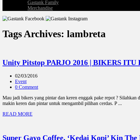
Gastank Family
Merchandise
Tags Archives: lambreta
Unity Pitstop PARJO 2016 | BIKERS I
02/03/2016
Event
0 Comment
Mau jadi bikers yang pintar dan keren enggak pake repot ? Silahkan
makin keren dan pintar untuk mengambil pilihan cerdas. P ...
READ MORE
Super Gayo Coffee, ‘Kedai Kopi’ Kin The