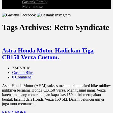
Gastank Family
Merchandise
Tags Archives: Retro Syndicate
Astra Honda Motor Hadirkan Tiga
CB150 Verza Custom.
23/02/2018
Custom Bike
0 Comment
Astra Honda Motor (AHM) sukses meluncurkan naked bike midlow
miliknya bernama Honda CB150 Verza. Mengusung nama Verza
karena memang motor dengan kapasitas 150 cc ini merupakan
bentuk facelift dari Honda Verza 150 old. Dalam peluncurannya
juga turut memame ...
READ MORE