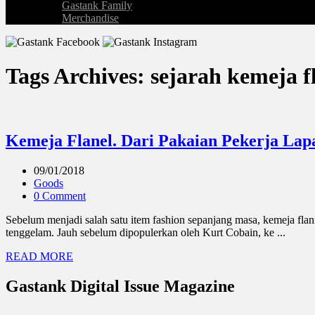
Gastank Family
Merchandise
Tags Archives: sejarah kemeja f
Kemeja Flanel. Dari Pakaian Pekerja Lap
09/01/2018
Goods
0 Comment
Sebelum menjadi salah satu item fashion sepanjang masa, kemeja flan
tenggelam. Jauh sebelum dipopulerkan oleh Kurt Cobain, ke ...
READ MORE
Gastank Digital Issue Magazine